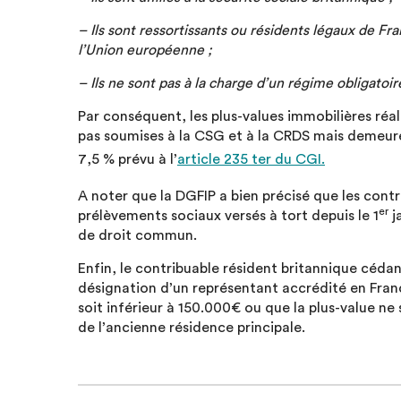
– Ils sont ressortissants ou résidents légaux de 
l’Union européenne ;
– Ils ne sont pas à la charge d’un régime obligatoir
Par conséquent, les plus-values immobilières réa
pas soumises à la CSG et à la CRDS mais demeure
7,5 % prévu à l’
article 235 ter du CGI.
A noter que la DGFIP a bien précisé que les contr
er
prélèvements sociaux versés à tort depuis le 1
j
de droit commun.
Enfin, le contribuable résident britannique cédan
désignation d’un représentant accrédité en France
soit inférieur à 150.000€ ou que la plus-value ne 
de l’ancienne résidence principale.