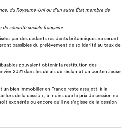
France, du Royaume-Uni ou d’un autre État membre de
e de sécurité sociale français
»
lisées par des cédants résidents britanniques ne seront
ront passibles du prélèvement de solidarité au taux de
ibuables pouvaient obtenir la restitution des
anvier 2021 dans les délais de réclamation contentieuse
t un bien immobilier en France reste assujetti à la
 lors de la cession ; à moins que le prix de cession ne
soit exonérée ou encore qu’il ne s’agisse de la cession