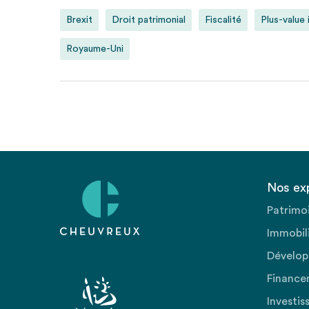
Brexit
Droit patrimonial
Fiscalité
Plus-value 
Royaume-Uni
Nos ex
Patrimo
Immobili
Dévelop
Finance
Investis