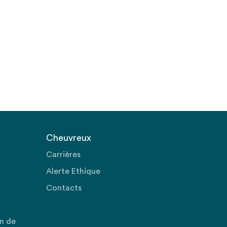
Cheuvreux
Carrières
Alerte Ethique
Contacts
on de