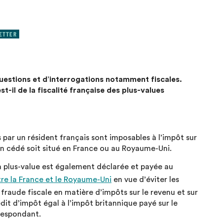
ETTER
uestions et d’interrogations notamment fiscales.
t-il de la fiscalité française des plus-values
 par un résident français sont imposables à l’impôt sur
en cédé soit situé en France ou au Royaume-Uni.
a plus-value est également déclarée et payée au
tre la France et le Royaume-Uni
en vue d’éviter les
 fraude fiscale en matière d’impôts sur le revenu et sur
édit d’impôt égal à l’impôt britannique payé sur le
respondant.