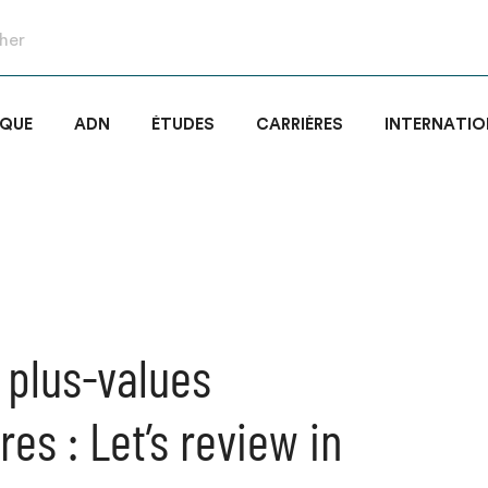
IQUE
ADN
ÉTUDES
CARRIÈRES
INTERNATIO
 plus-values
es : Let’s review in