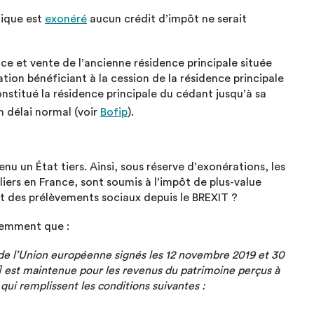
nique est
exonéré
aucun crédit d’impôt ne serait
ce et vente de l’ancienne résidence principale située
ion bénéficiant à la cession de la résidence principale
onstitué la résidence principale du cédant jusqu’à sa
n délai normal (voir
Bofip
).
nu un État tiers. Ainsi, sous réserve d’exonérations, les
iers en France, sont soumis à l’impôt de plus-value
nt des prélèvements sociaux depuis le BREXIT ?
cemment que :
de l’Union européenne signés les 12 novembre 2019 et 30
est maintenue pour les revenus du patrimoine perçus à
qui remplissent les conditions suivantes :