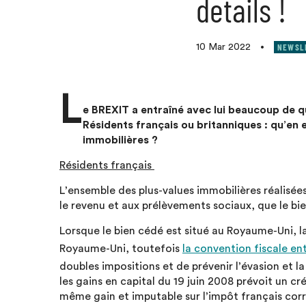
details !
NEWSL
10 Mar 2022
•
L
e BREXIT a entraîné avec lui beaucoup de q
Résidents français ou britanniques : qu’en es
immobilières ?
Résidents français
L’ensemble des plus-values immobilières réalisées
le revenu et aux prélèvements sociaux, que le bi
Lorsque le bien cédé est situé au Royaume-Uni, l
Royaume-Uni, toutefois
la convention fiscale en
doubles impositions et de prévenir l’évasion et la
les gains en capital du 19 juin 2008 prévoit un cr
même gain et imputable sur l’impôt français cor