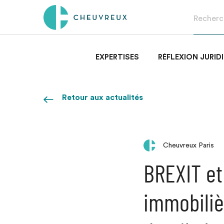
EXPERTISES
RÉFLEXION JURID
Retour aux actualités
Cheuvreux Paris
BREXIT et
immobilièr