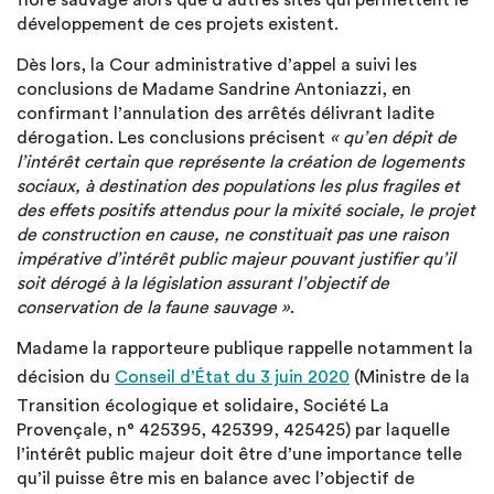
flore sauvage alors que d’autres sites qui permettent le
développement de ces projets existent.
Dès lors, la Cour administrative d’appel a suivi les
conclusions de Madame Sandrine Antoniazzi, en
confirmant l’annulation des arrêtés délivrant ladite
dérogation. Les conclusions précisent
« qu’en dépit de
l’intérêt certain que représente la création de logements
sociaux, à destination des populations les plus fragiles et
des effets positifs attendus pour la mixité sociale, le projet
de construction en cause, ne constituait pas une raison
impérative d’intérêt public majeur pouvant justifier qu’il
soit dérogé à la législation assurant l’objectif de
conservation de la faune sauvage »
.
Madame la rapporteure publique rappelle notamment la
décision du
Conseil d’État du 3 juin 2020
(Ministre de la
Transition écologique et solidaire, Société La
Provençale, n° 425395, 425399, 425425) par laquelle
l’intérêt public majeur doit être d’une importance telle
qu’il puisse être mis en balance avec l’objectif de