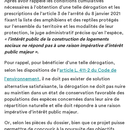
Après avoir rappelé les conditions cumulatives
nécessaires à l’obtention d’une telle dérogation et les
prescriptions de l’article 3 de l’arrêté du 8 janvier 2021
fixant la liste des amphibiens et des reptiles protégés
sur l’ensemble du territoire et les modalités de leur
protection, le juge administratif précise qu’en l’espèce,
«
l’intérêt public de la construction de logements
sociaux ne répond pas à une raison impérative d’intérêt
public majeur ».
Pour rappel, pour bénéficier d’une telle dérogation,
selon les dispositions de l’
article L. 411-2 du Code de
l’environnement
, il ne doit pas exister de solution
alternative satisfaisante, la dérogation ne doit pas nuire
au maintien dans un état de conservation favorable des
populations des espèces concernées dans leur aire de
répartition naturelle et elle doit répondre à une raison
impérative d’intérêt public majeur.
Or, selon les pièces du dossier, bien que ce projet puisse
permettre de concourir à la poursuite des objectifs