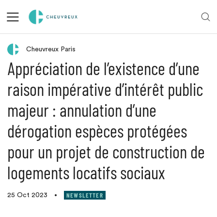
Retour aux actualités
Cheuvreux Paris
Appréciation de l’existence d’une
raison impérative d’intérêt public
majeur : annulation d’une
dérogation espèces protégées
pour un projet de construction de
logements locatifs sociaux
NEWSLETTER
25 Oct 2023
•